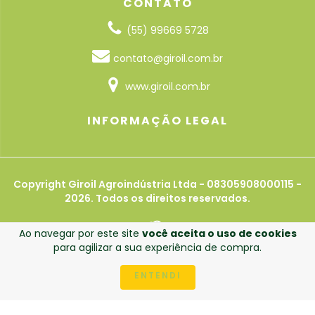
CONTATO
(55) 99669 5728
contato@giroil.com.br
www.giroil.com.br
INFORMAÇÃO LEGAL
Copyright Giroil Agroindústria Ltda - 08305908000115 -
2026. Todos os direitos reservados.
Ao navegar por este site
você aceita o uso de cookies
para agilizar a sua experiência de compra.
ENTENDI