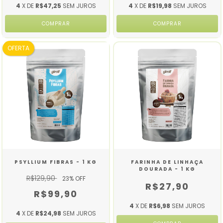
4
X DE
R$47,25
SEM JUROS
4
X DE
R$19,98
SEM JUROS
OFERTA
PSYLLIUM FIBRAS - 1 KG
FARINHA DE LINHAÇA
DOURADA - 1 KG
R$129,90
23
% OFF
R$27,90
R$99,90
4
X DE
R$6,98
SEM JUROS
4
X DE
R$24,98
SEM JUROS