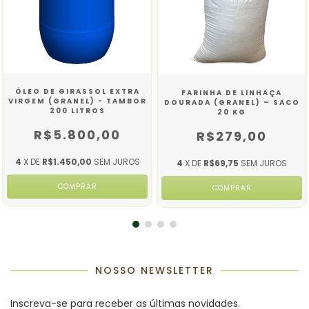
ÓLEO DE GIRASSOL EXTRA
FARINHA DE LINHAÇA
VIRGEM (GRANEL) - TAMBOR
DOURADA (GRANEL) – SACO
200 LITROS
20 KG
R$5.800,00
R$279,00
4
X DE
R$1.450,00
SEM JUROS
4
X DE
R$69,75
SEM JUROS
NOSSO NEWSLETTER
Inscreva-se para receber as últimas novidades.