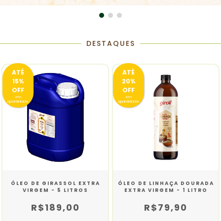
DESTAQUES
ATÉ
ATÉ
15%
20%
OFF
OFF
em
em
quantidade
quantidade
ÓLEO DE GIRASSOL EXTRA
ÓLEO DE LINHAÇA DOURADA
VIRGEM - 5 LITROS
EXTRA VIRGEM - 1 LITRO
R$189,00
R$79,90