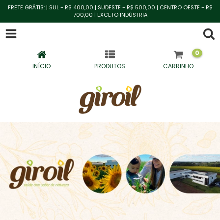
FRETE GRÁTIS: | SUL - R$ 400,00 | SUDESTE - R$ 500,00 | CENTRO OESTE - R$
700,00 | EXCETO INDÚSTRIA
0
INÍCIO
PRODUTOS
CARRINHO