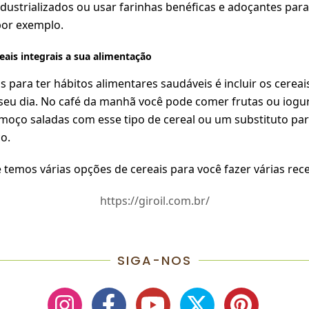
ndustrializados ou usar
farinhas benéficas
e
adoçantes
para
or exemplo.
reais integrais a sua alimentação
 para ter hábitos alimentares saudáveis é incluir os cereai
 seu dia. No café da manhã você pode comer frutas ou iogu
lmoço saladas com esse tipo de cereal ou um substituto par
ço
.
 temos várias opções de cereais para você fazer várias rece
https://giroil.com.br/
SIGA-NOS