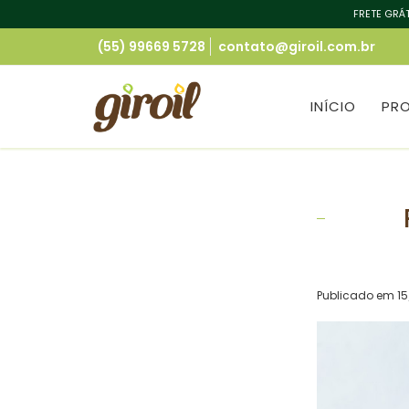
FRETE GRÁT
(55) 99669 5728
contato@giroil.com.br
INÍCIO
PR
Publicado em 15