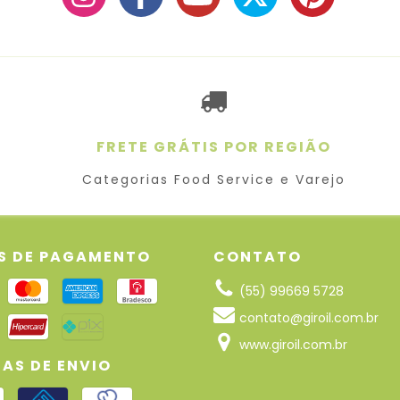
FRETE GRÁTIS POR REGIÃO
Categorias Food Service e Varejo
S DE PAGAMENTO
CONTATO
(55) 99669 5728
contato@giroil.com.br
www.giroil.com.br
AS DE ENVIO