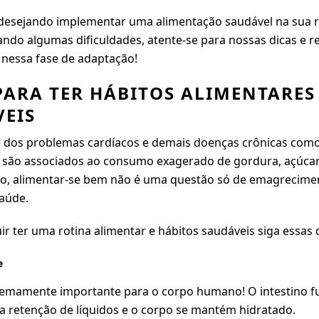
 desejando implementar uma alimentação saudável na sua 
ndo algumas dificuldades, atente-se para nossas dicas e r
 nessa fase de adaptação!
PARA TER HÁBITOS ALIMENTARES
EIS
 dos problemas cardíacos e demais doenças crônicas como
 são associados ao
consumo exagerado de gordura, açúcar
o, alimentar-se bem não é uma questão só de emagrecime
aúde.
r ter uma rotina alimentar e hábitos saudáveis siga essas d
se
remamente importante para o corpo humano
! O intestino 
 a retenção de líquidos e o corpo se mantém hidratado.