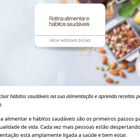
luir hábitos saudáveis na sua alimentação e aprenda receitas p
o.
na alimentar e hábitos saudáveis são os primeiros passos 
ualidade de vida. Cada vez mais pessoas estão despertando
mentação está amplamente ligada a saúde e bem estar.