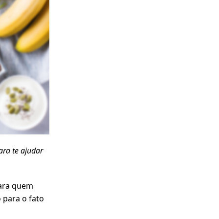
ara te ajudar
para quem
 para o fato