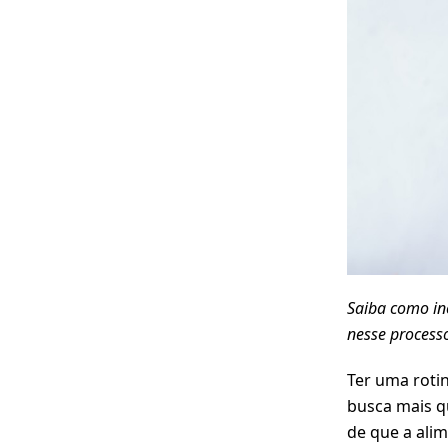
Saiba como inc
nesse process
Ter uma roti
busca mais q
de que a ali