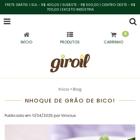
FRETE GRÁTIS: | SUL - R$ 400,00 | SUDESTE - R$ 500,00 | CENTRO OESTE - R$
700,00 | EXCETO INDÚSTRIA
0
INÍCIO
PRODUTOS
CARRINHO
Início
>
Blog
NHOQUE DE GRÃO DE BICO!
Publicado em 11/04/2025 por Vinicius