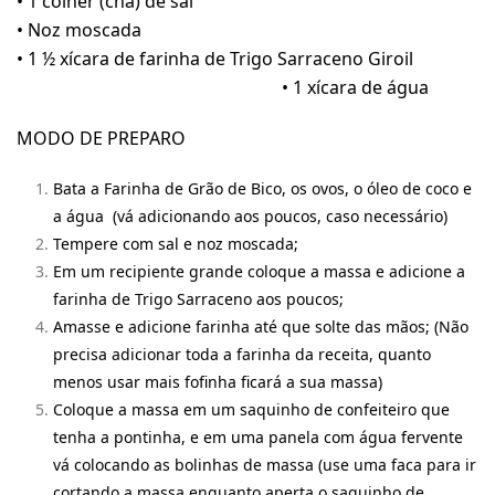
• 1 colher (chá) de sal
• Noz moscada
• 1 ½ xícara de farinha de Trigo Sarraceno Giroil
• 1 xícara de água
MODO DE PREPARO
Bata a Farinha de Grão de Bico, os ovos, o óleo de coco e
a água (vá adicionando aos poucos, caso necessário)
Tempere com sal e noz moscada;
Em um recipiente grande coloque a massa e adicione a
farinha de Trigo Sarraceno aos poucos;
Amasse e adicione farinha até que solte das mãos; (Não
precisa adicionar toda a farinha da receita, quanto
menos usar mais fofinha ficará a sua massa)
Coloque a massa em um saquinho de confeiteiro que
tenha a pontinha, e em uma panela com água fervente
vá colocando as bolinhas de massa (use uma faca para ir
cortando a massa enquanto aperta o saquinho de