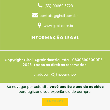
(55) 99669 5728
contato@giroil.com.br
www.giroil.com.br
INFORMAÇÃO LEGAL
Copyright Giroil Agroindústria Ltda - 08305908000115 -
2026. Todos os direitos reservados.
Ao navegar por este site
você aceita o uso de cookies
para agilizar a sua experiência de compra.
ENTENDI