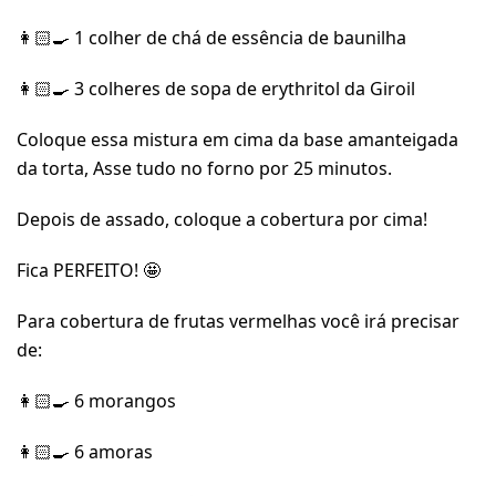
👩🏻‍🍳 1 colher de chá de essência de baunilha
👩🏻‍🍳 3 colheres de sopa de erythritol da Giroil
Coloque essa mistura em cima da base amanteigada
da torta, Asse tudo no forno por 25 minutos.
Depois de assado, coloque a cobertura por cima!
Fica PERFEITO! 🤩
Para cobertura de frutas vermelhas você irá precisar
de:
👩🏻‍🍳 6 morangos
👩🏻‍🍳 6 amoras