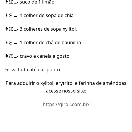
👩🏻‍🍳 suco de 1 limão
👩🏻‍🍳 1 colher de sopa de chia
👩🏻‍🍳 3 colheres de sopa xylitol,
👩🏻‍🍳 1 colher de chá de baunilha
👩🏻‍🍳 cravo e canela a gosto
Ferva tudo até dar ponto
Para adquirir o xylitol, erytritol e farinha de amêndoas
acesse nosso site:
https://giroil.com.br/