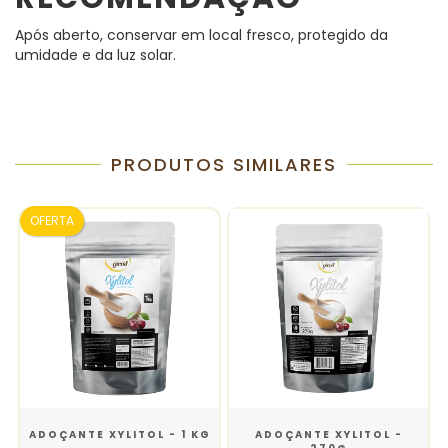
Após aberto, conservar em local fresco, protegido da
umidade e da luz solar.
PRODUTOS SIMILARES
OFERTA
1
ADOÇANTE XYLITOL - 1 KG
ADOÇANTE XYLITOL -