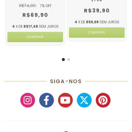
270G
R$74,90
7
% OFF
R$39,90
R$69,90
4
X DE
R$9,98
SEM JUROS
4
X DE
R$17,48
SEM JUROS
SIGA-NOS