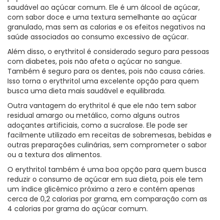
saudável ao açúcar comum. Ele é um álcool de açúcar,
com sabor doce e uma textura semelhante ao açúcar
granulado, mas sem as calorias e os efeitos negativos na
saúde associados ao consumo excessivo de açúcar.
Além disso, o erythritol é considerado seguro para pessoas
com diabetes, pois não afeta o açúcar no sangue.
Também é seguro para os dentes, pois não causa cáries.
Isso torna o erythritol uma excelente opção para quem
busca uma dieta mais saudável e equilibrada.
Outra vantagem do erythritol é que ele não tem sabor
residual amargo ou metálico, como alguns outros
adoçantes artificiais, como a sucralose. Ele pode ser
facilmente utilizado em receitas de sobremesas, bebidas e
outras preparações culinárias, sem comprometer o sabor
ou a textura dos alimentos.
O erythritol também é uma boa opção para quem busca
reduzir o consumo de açúcar em sua dieta, pois ele tem
um índice glicêmico próximo a zero e contém apenas
cerca de 0,2 calorias por grama, em comparação com as
4 calorias por grama do açúcar comum.