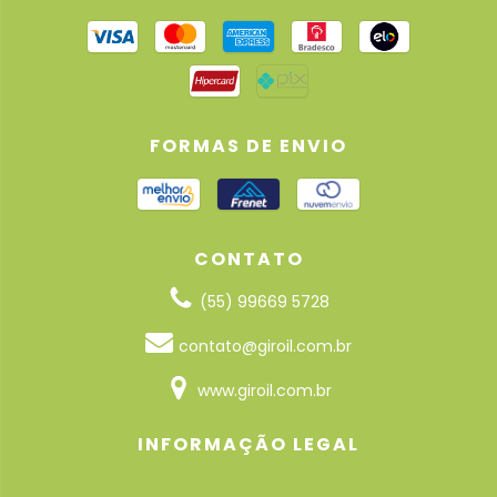
FORMAS DE ENVIO
CONTATO
(55) 99669 5728
contato@giroil.com.br
www.giroil.com.br
INFORMAÇÃO LEGAL