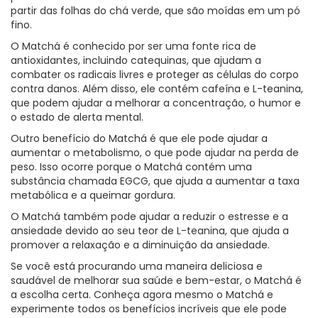
partir das folhas do chá verde, que são moídas em um pó
fino.
O Matchá é conhecido por ser uma fonte rica de
antioxidantes, incluindo catequinas, que ajudam a
combater os radicais livres e proteger as células do corpo
contra danos. Além disso, ele contém cafeína e L-teanina,
que podem ajudar a melhorar a concentração, o humor e
o estado de alerta mental.
Outro benefício do Matchá é que ele pode ajudar a
aumentar o metabolismo, o que pode ajudar na perda de
peso. Isso ocorre porque o Matchá contém uma
substância chamada EGCG, que ajuda a aumentar a taxa
metabólica e a queimar gordura.
O Matchá também pode ajudar a reduzir o estresse e a
ansiedade devido ao seu teor de L-teanina, que ajuda a
promover a relaxação e a diminuição da ansiedade.
Se você está procurando uma maneira deliciosa e
saudável de melhorar sua saúde e bem-estar, o Matchá é
a escolha certa. Conheça agora mesmo o Matchá e
experimente todos os benefícios incríveis que ele pode