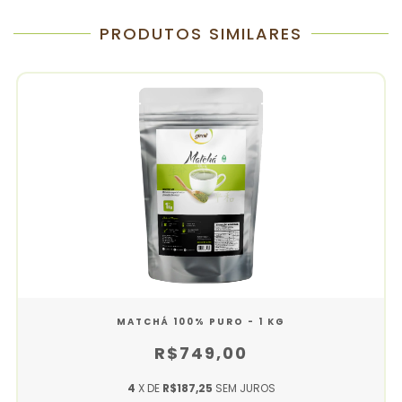
PRODUTOS SIMILARES
MATCHÁ 100% PURO - 1 KG
R$749,00
4
X DE
R$187,25
SEM JUROS