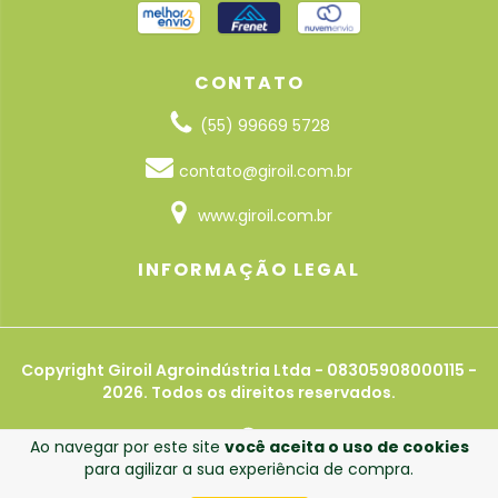
CONTATO
(55) 99669 5728
contato@giroil.com.br
www.giroil.com.br
INFORMAÇÃO LEGAL
Copyright Giroil Agroindústria Ltda - 08305908000115 -
2026. Todos os direitos reservados.
Ao navegar por este site
você aceita o uso de cookies
para agilizar a sua experiência de compra.