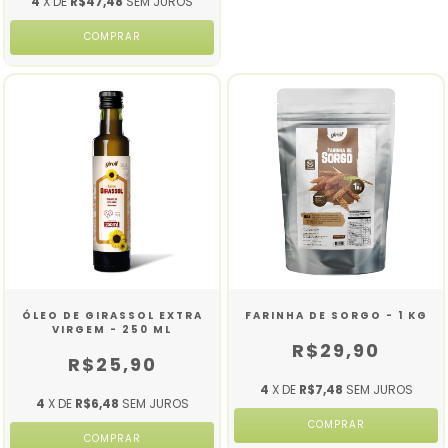
4
X DE
R$47,48
SEM JUROS
ÓLEO DE GIRASSOL EXTRA
FARINHA DE SORGO - 1 KG
VIRGEM - 250 ML
R$29,90
R$25,90
4
X DE
R$7,48
SEM JUROS
4
X DE
R$6,48
SEM JUROS