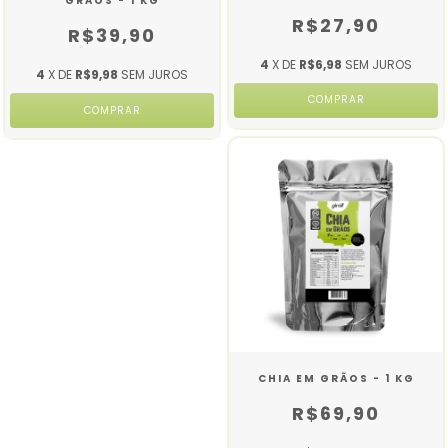
GRÃOS - 1 KG
R$27,90
R$39,90
4
X DE
R$6,98
SEM JUROS
4
X DE
R$9,98
SEM JUROS
CHIA EM GRÃOS - 1 KG
R$69,90