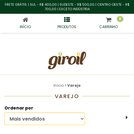
FRETE GRÁTIS: | SUL - R$ 400,00 | SUDESTE - R$ 500,00 | CENTRO OESTE - R$
700,00 | EXCETO INDÚSTRIA
0
INÍCIO
PRODUTOS
CARRINHO
Início
>
Varejo
VAREJO
Ordenar por
FILTRAR