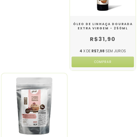
ÓLEO DE LINHAÇA DOURADA
EXTRA VIRGEM - 250ML
R$31,90
4
X DE
R$7,98
SEM JUROS