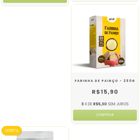
FARINHA DE PAINÇO - 250G
R$15,90
3
X DE
R$5,30
SEM JUROS
OFERTA