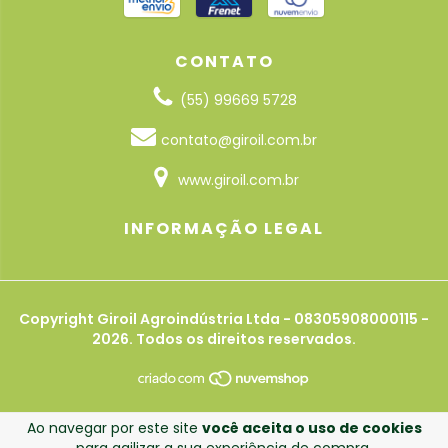
CONTATO
(55) 99669 5728
contato@giroil.com.br
www.giroil.com.br
INFORMAÇÃO LEGAL
Copyright Giroil Agroindústria Ltda - 08305908000115 -
2026. Todos os direitos reservados.
Ao navegar por este site
você aceita o uso de cookies