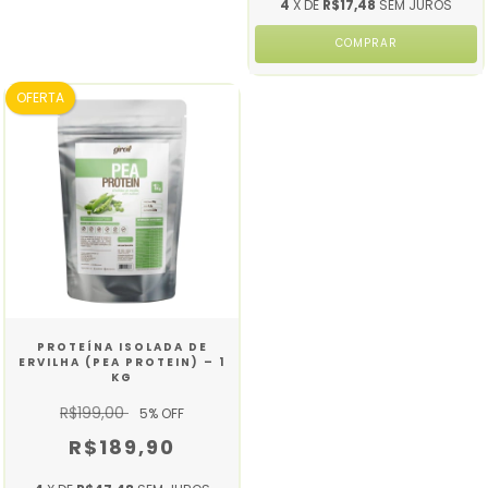
4
X DE
R$17,48
SEM JUROS
OFERTA
PROTEÍNA ISOLADA DE
ERVILHA (PEA PROTEIN) – 1
KG
R$199,00
5
% OFF
R$189,90