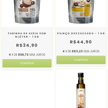
FARINHA DE AVEIA SEM
PAINÇO DESCASCADO - 1 KG
GLÚTEN - 1 KG
R$44,90
R$34,90
4
X DE
R$11,23
SEM JUROS
4
X DE
R$8,73
SEM JUROS