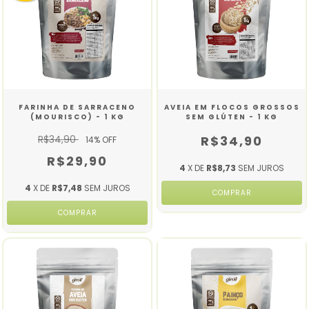
FARINHA DE SARRACENO
AVEIA EM FLOCOS GROSSOS
(MOURISCO) - 1 KG
SEM GLÚTEN - 1 KG
R$34,90
R$34,90
14
% OFF
R$29,90
4
X DE
R$8,73
SEM JUROS
4
X DE
R$7,48
SEM JUROS