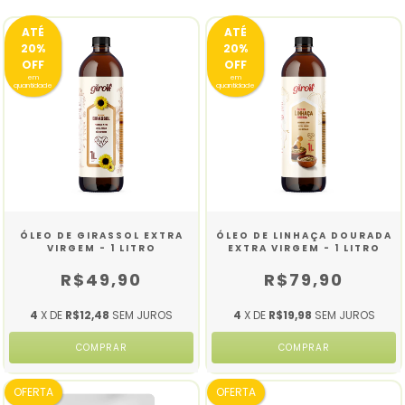
ATÉ
ATÉ
20%
20%
OFF
OFF
em
em
quantidade
quantidade
ÓLEO DE GIRASSOL EXTRA
ÓLEO DE LINHAÇA DOURADA
VIRGEM - 1 LITRO
EXTRA VIRGEM - 1 LITRO
R$49,90
R$79,90
4
X DE
R$12,48
SEM JUROS
4
X DE
R$19,98
SEM JUROS
OFERTA
OFERTA